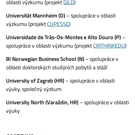
oblasti výzkumu (projekt
GILD
)
Universität Mannheim (D)
– spolupráce v oblasti
výzkumu (projekt
CUPESSE
)
Universidade de Trás-Os-Montes e Alto Douro (P)
–
spolupráce v oblasti výzkumu (projekt
CRITHINKEDU
)
BI Norwegian Business School (N)
– spolupráce v
oblasti doktorských studijních pobytů a stáží
University of Zagreb (HR)
– spolupráce v oblasti
výuky, společný výzkum
University North (Varaždin, HR)
– spolupráce v oblasti
výuky