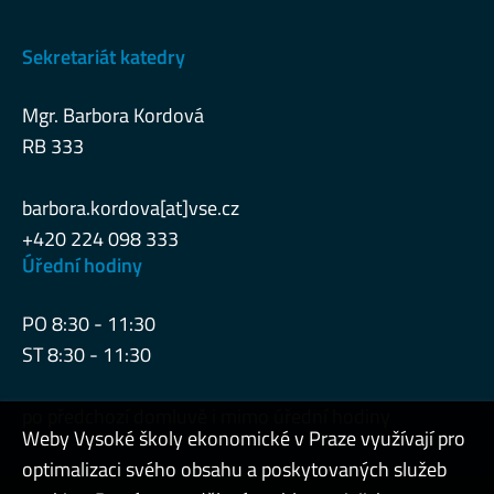
Sekretariát katedry
Mgr. Barbora Kordová
RB 333
barbora.kordova[at]vse.cz
+420 224 098 333
Úřední hodiny
PO 8:30 - 11:30
ST 8:30 - 11:30
po předchozí domluvě i mimo úřední hodiny
Weby Vysoké školy ekonomické v Praze využívají pro
optimalizaci svého obsahu a poskytovaných služeb