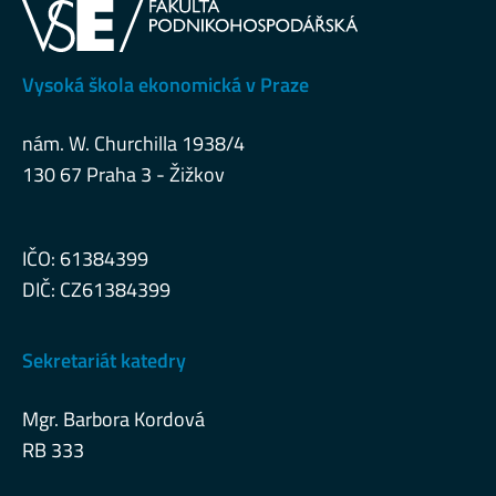
Vysoká škola ekonomická v Praze
nám. W. Churchilla 1938/4
130 67 Praha 3 - Žižkov
IČO: 61384399
DIČ: CZ61384399
Sekretariát katedry
Mgr. Barbora Kordová
RB 333