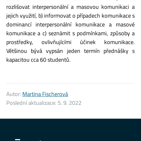
rozlišovat interpersonální a masovou komunikaci a
jejich využití, b) informovat o případech komunikace s
dominancí interpersonální komunikace a masové
komunikace a c) seznámit s podmínkami, způsoby a
prostředky, ovlivňujícími účinek komunikace.
Většinou bývá vypsán jeden termín přednášky s
kapacitou cca 60 studentů.
Autor:
Martina Fischerová
Poslední aktualizace:
5. 9. 2022