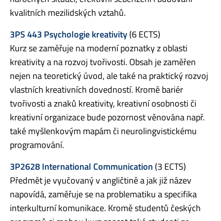
kvalitních mezilidských vztahů.
3PS 443 Psychologie kreativity
(6 ECTS)
Kurz se zaměřuje na moderní poznatky z oblasti
kreativity a na rozvoj tvořivosti. Obsah je zaměřen
nejen na teoretický úvod, ale také na praktický rozvoj
vlastních kreativních dovedností. Kromě bariér
tvořivosti a znaků kreativity, kreativní osobnosti či
kreativní organizace bude pozornost věnována např.
také myšlenkovým mapám či neurolingvistickému
programování.
3P2628 International Communication
(3 ECTS)
Předmět je vyučovaný v angličtině a jak již název
napovídá, zaměřuje se na problematiku a specifika
interkulturní komunikace. Kromě studentů českých