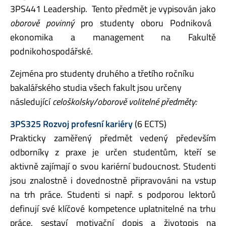
3PS441 Leadership. Tento předmět je vypisován jako
oborově povinný
pro studenty oboru Podniková
ekonomika a management na Fakultě
podnikohospodářské.
Zejména pro studenty druhého a třetího ročníku
bakalářského studia všech fakult jsou určeny
následující
celoškolsky/oborově volitelné předměty:
3PS325 Rozvoj profesní kariéry
(6 ECTS)
Prakticky zaměřený předmět vedený především
odborníky z praxe je určen studentům, kteří se
aktivně zajímají o svou kariérní budoucnost. Studenti
jsou znalostně i dovednostně připravováni na vstup
na trh práce. Studenti si např. s podporou lektorů
definují své klíčové kompetence uplatnitelné na trhu
práce, sestaví motivační dopis a životopis na