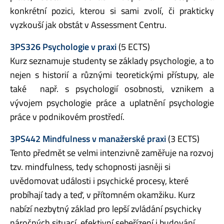
konkrétní pozici, kterou si sami zvolí, či prakticky
vyzkouší jak obstát v Assessment Centru.
3PS326 Psychologie v praxi
(5 ECTS)
Kurz seznamuje studenty se základy psychologie, a to
nejen s historií a různými teoretickými přístupy, ale
také např. s psychologií osobnosti, vznikem a
vývojem psychologie práce a uplatnění psychologie
práce v podnikovém prostředí.
3PS442 Mindfulness v manažerské praxi
(3 ECTS)
Tento předmět se velmi intenzivně zaměřuje na rozvoj
tzv. mindfulness, tedy schopnosti jasněji si
uvědomovat události i psychické procesy, které
probíhají tady a teď, v přítomném okamžiku. Kurz
nabízí nezbytný základ pro lepší zvládání psychicky
náročných situací, efektivní sebeřízení i budování