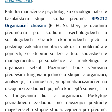
předmětů InSIS
.
Katedra manažerské psychologie a sociologie nabízí v
bakalářském stupni studia předmět
3PS212
Organizační chování
(6 ECTS), který je úvodním
předmětem pro studium psychologických a
sociologických stránek ekonomických jevů a
poskytuje základní orientaci v okruzích problémů a v
pojmech, se kterými se lze v této souvislosti v
managementu, personalistice a marketingu v
organizaci setkat. Pozornost bude věnována
především fungování jedince a skupin v organizaci,
analýze jejich činnosti a její optimalizaci.zaměřen na
osvojení si základních pojmů a konceptů souvisejících
s fungováním lidí v organizaci. Poskytuje
poznatkovou základnu pro navazující předměty
magisterského stupně studia, zejména pro předmět