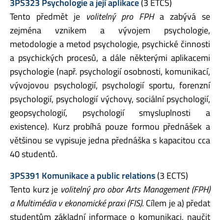
3PS323 Psychologie a její aplikace
(3 ETCS)
Tento předmět je
volitelný pro FPH
a zabývá se
zejména vznikem a vývojem psychologie,
metodologie a metod psychologie, psychické činnosti
a psychických procesů, a dále některými aplikacemi
psychologie (např. psychologií osobnosti, komunikací,
vývojovou psychologií, psychologií sportu, forenzní
psychologií, psychologií výchovy, sociální psychologií,
geopsychologií, psychologií smysluplnosti a
existence). Kurz probíhá pouze formou přednášek a
většinou se vypisuje jedna přednáška s kapacitou cca
40 studentů.
3PS391 Komunikace a public relations
(3 ECTS)
Tento kurz je
volitelný pro obor Arts Management (FPH)
a Multimédia v ekonomické praxi (FIS)
. Cílem je a) předat
studentům základní informace o komunikaci, naučit