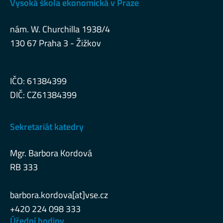
Vysoká škola ekonomická v Praze
nám. W. Churchilla 1938/4
130 67 Praha 3 - Žižkov
IČO: 61384399
DIČ: CZ61384399
Sekretariát katedry
Mgr. Barbora Kordová
RB 333
barbora.kordova[at]vse.cz
+420 224 098 333
Úřední hodiny