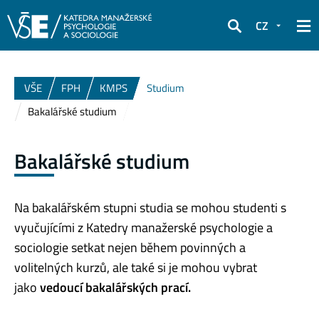
CZ
Hledat
VŠE
FPH
KMPS
Studium
Bakalářské studium
Bakalářské studium
Na bakalářském stupni studia se mohou studenti s
vyučujícími z Katedry manažerské psychologie a
sociologie setkat nejen během povinných a
volitelných kurzů, ale také si je mohou vybrat
jako
vedoucí bakalářských prací.