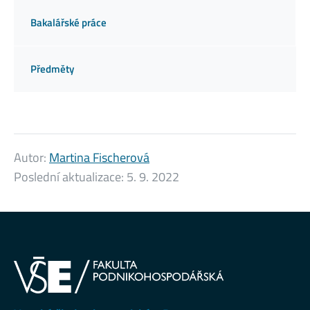
Bakalářské práce
Předměty
Autor:
Martina Fischerová
Poslední aktualizace:
5. 9. 2022